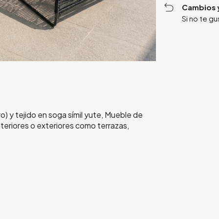
Cambios 
Si no te g
o) y tejido en soga símil yute, Mueble de
nteriores o exteriores como terrazas,