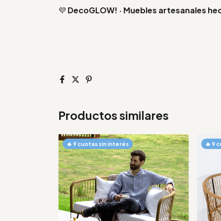
💜
DecoGLOW! · Muebles artesanales he
Productos similares