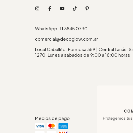
WhatsApp: 11 3845 0730
comercial@decoglow.com.ar
Local Caballito: Formosa 389 | Central Lanús: 
1270. Lunes a sábados de 9:00 a 18:00 horas
CO
Medios de pago
Protegemos tus