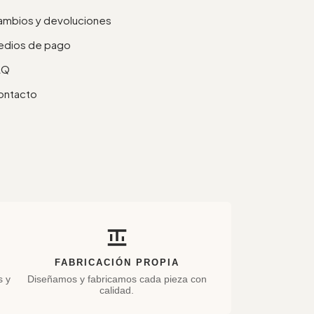
mbios y devoluciones
edios de pago
AQ
ontacto
FABRICACIÓN PROPIA
s y
Diseñamos y fabricamos cada pieza con
calidad.