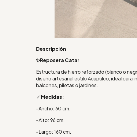
Descripción
✨Reposera Catar
Estructura de hierro reforzado (blanco o negr
diseño artesanal estilo Acapulco, ideal para i
balcones, piletas o jardines.
📏
Medidas:
-Ancho: 60 cm.
-Alto: 96 cm.
-Largo: 160 cm.