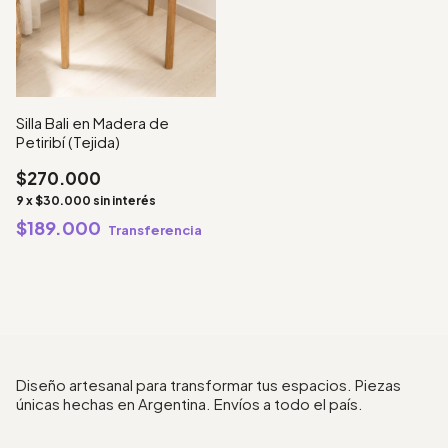
Silla Bali en Madera de
Petiribí (Tejida)
$270.000
9
x
$30.000
sin interés
$189.000
Transferencia
Diseño artesanal para transformar tus espacios. Piezas
únicas hechas en Argentina. Envíos a todo el país.