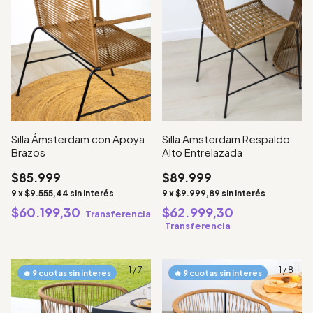
Silla Amsterdam Respaldo
Silla Ámsterdam con Apoya
Alto Entrelazada
Brazos
$89.999
$85.999
9
x
$9.999,89
sin interés
9
x
$9.555,44
sin interés
$62.999,30
$60.199,30
Transferencia
Transferencia
1
/
7
1
/
8