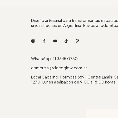
Diseño artesanal para transformar tus espacios
únicas hechas en Argentina. Envíos a todo el pa
WhatsApp: 11 3845 0730
comercial@decoglow.com.ar
Local Caballito: Formosa 389 | Central Lanús: 
1270. Lunes a sábados de 9:00 a 18:00 horas