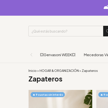

💥Gervasoni WEEK💥
Mecedoras Vi
Inicio
>
HOGAR & ORGANIZACIÓN
>
Zapateros
Zapateros