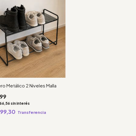
ro Metálico 2 Niveles Malla
999
66,56
sin interés
999,30
Transferencia