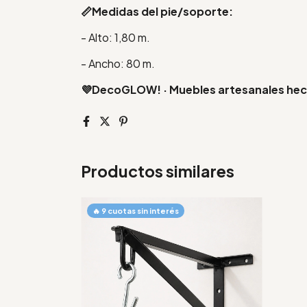
📏Medidas del pie/soporte:
- Alto: 1,80 m.
- Ancho: 80 m.
💜DecoGLOW! · Muebles artesanales he
Productos similares