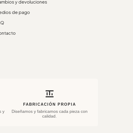
mbios y devoluciones
edios de pago
AQ
ontacto
FABRICACIÓN PROPIA
s y
Diseñamos y fabricamos cada pieza con
calidad.