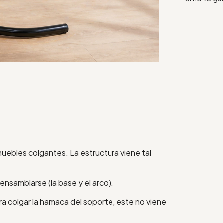
muebles colgantes. La estructura viene tal
ensamblarse (la base y el arco).
ra colgar la hamaca del soporte, este no viene