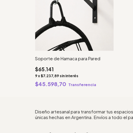
Soporte de Hamaca para Pared
$65.141
9
x
$7.237,89
sin interés
$45.598,70
Transferencia
Diseño artesanal para transformar tus espacios
únicas hechas en Argentina. Envíos a todo el pa