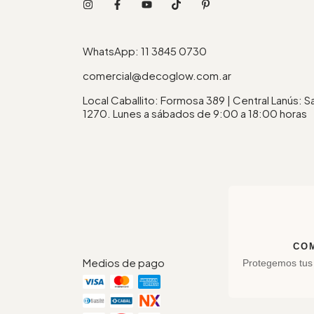
WhatsApp: 11 3845 0730
comercial@decoglow.com.ar
Local Caballito: Formosa 389 | Central Lanús: 
1270. Lunes a sábados de 9:00 a 18:00 horas
CO
Medios de pago
Protegemos tus