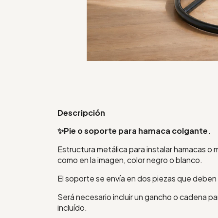
Descripción
✨Pie o soporte para hamaca colgante.
Estructura metálica para instalar hamacas o 
como en la imagen, color negro o blanco.
El soporte se envía en dos piezas que deben 
Será necesario incluir un gancho o cadena pa
incluído.